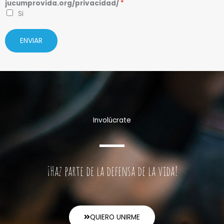
jucumprovida.org/privacidad/
*
Si
ENVIAR
Involúcrate
¡Haz parte de la defensa de la vida!
QUIERO UNIRME