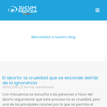
Ir
MAIN
al
MENU
contenido
Bienvenidos a nuestro blog
El aborto: la crueldad que se esconde detrás
de la ignorancia
23/02/2021
No hay comentarios
Con frecuencia se escucha a las personas a favor del
aborto argumentar que este proceso no es crueldad, pero
una de las principales razones por la que se permite el