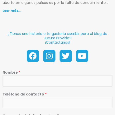
aborto en algunos países es por la falta de conocimiento…
Leer más...
¿Tienes una historia o te gustaria escribir para el blog de
Jucum Provida?
¡Contáctanos!
Facebook
Instagram
Twitter
Youtube
Nombre
*
Teléfono de contacto
*