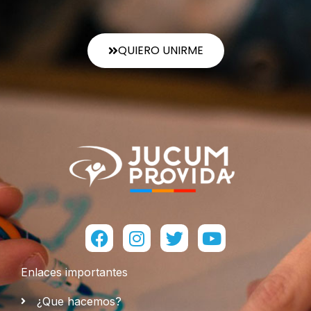
QUIERO UNIRME
Facebook
Instagram
Twitter
Youtube
Enlaces importantes
¿Que hacemos?