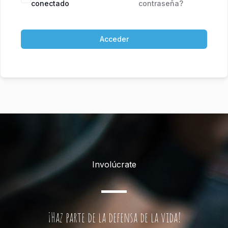
conectado
contraseña?
Acceder
Involúcrate
¡Haz parte de la defensa de la vida!