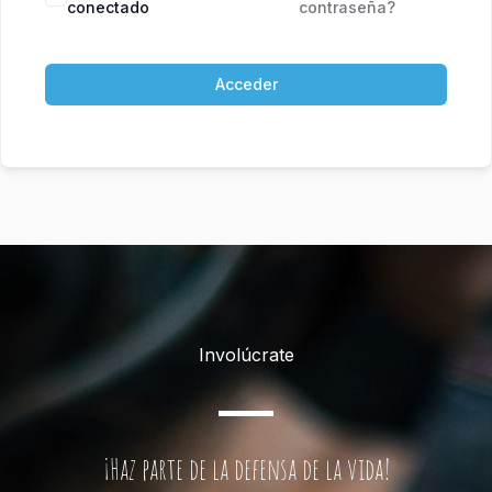
conectado
contraseña?
Acceder
Involúcrate
¡Haz parte de la defensa de la vida!