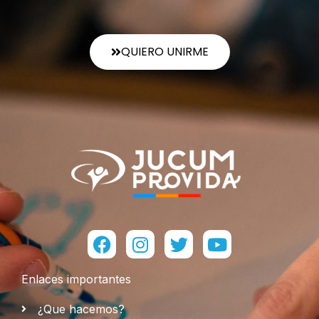
QUIERO UNIRME
Facebook
Instagram
Twitter
Youtube
Enlaces importantes
¿Que hacemos?