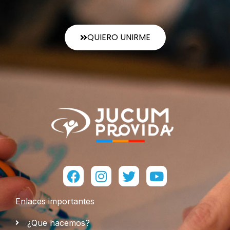
QUIERO UNIRME
Facebook
Instagram
Twitter
Youtube
Enlaces importantes
¿Que hacemos?