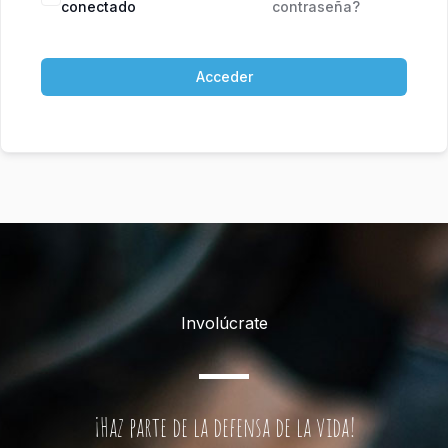
conectado
contraseña?
Acceder
Involúcrate
¡Haz parte de la defensa de la vida!