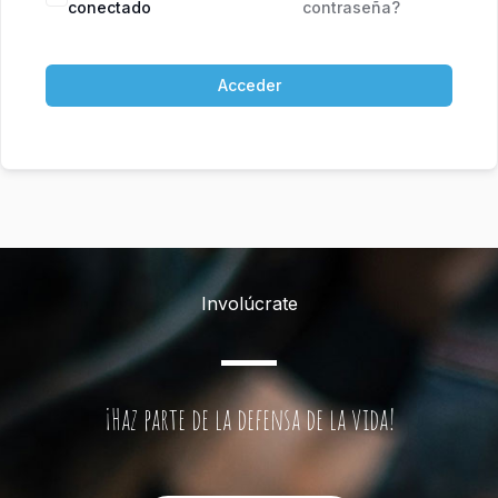
conectado
contraseña?
Acceder
Involúcrate
¡Haz parte de la defensa de la vida!