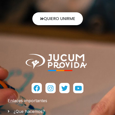
QUIERO UNIRME
Facebook
Instagram
Twitter
Youtube
Enlaces importantes
¿Que hacemos?