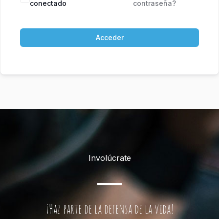
conectado
contraseña?
Acceder
Involúcrate
¡Haz parte de la defensa de la vida!